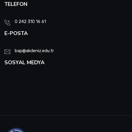
TELEFON
0 242 310 16 61
E-POSTA
bap@akdeniz.edu.tr
SOSYAL MEDYA