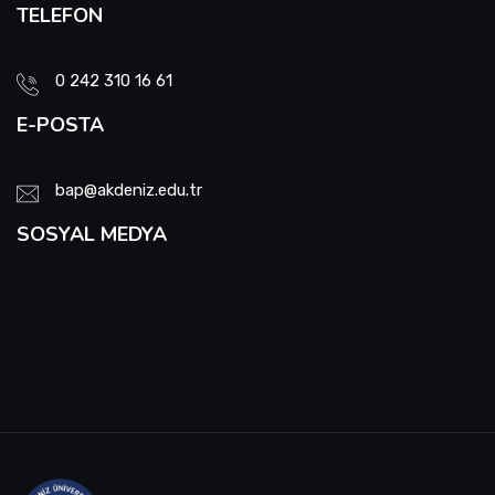
TELEFON
0 242 310 16 61
E-POSTA
bap@akdeniz.edu.tr
SOSYAL MEDYA