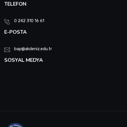
TELEFON
0 242 310 16 61
E-POSTA
bap@akdeniz.edu.tr
SOSYAL MEDYA