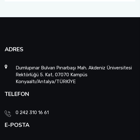
ADRES
Dumlupınar Bulvarı Pınarbaşı Mah. Akdeniz Üniversitesi
Rektörlüğü 5. Kat, 07070 Kampüs
Konyaaltı/Antalya/TÜRKİYE
TELEFON
0 242 310 16 61
E-POSTA