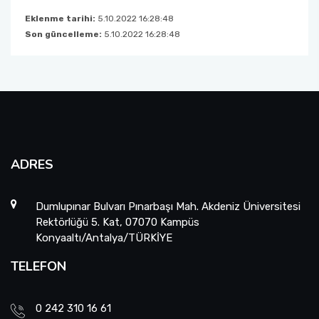
Eklenme tarihi:
5.10.2022 16:28:48
Son güncelleme:
5.10.2022 16:28:48
ADRES
Dumlupınar Bulvarı Pınarbaşı Mah. Akdeniz Üniversitesi
Rektörlüğü 5. Kat, 07070 Kampüs
Konyaaltı/Antalya/TÜRKİYE
TELEFON
0 242 310 16 61