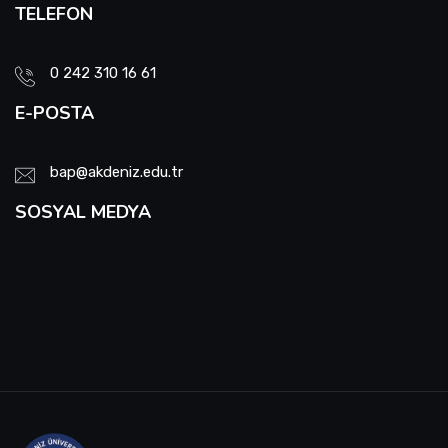
TELEFON
0 242 310 16 61
E-POSTA
bap@akdeniz.edu.tr
SOSYAL MEDYA