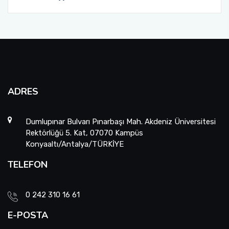
ADRES
Dumlupınar Bulvarı Pınarbaşı Mah. Akdeniz Üniversitesi
Rektörlüğü 5. Kat, 07070 Kampüs
Konyaaltı/Antalya/TÜRKİYE
TELEFON
0 242 310 16 61
E-POSTA