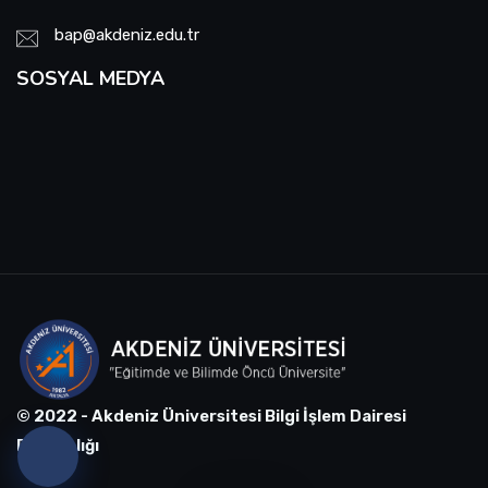
bap@akdeniz.edu.tr
SOSYAL MEDYA
© 2022 - Akdeniz Üniversitesi Bilgi İşlem Dairesi
Başkanlığı